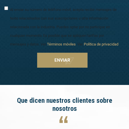
Al enviar su número de teléfono móvil, acepta recibir mensajes de
texto relacionados con sus suscripciones u otra información
relacionada con la industria. Puedes optar por no participar en
cualquier momento. Es posible que se apliquen tarifas por
mensajes y datos. Ver
Términos móviles
. Ver
Política de privacidad
.
Que dicen nuestros clientes sobre
nosotros