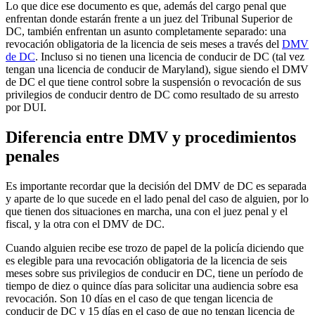
Lo que dice ese documento es que, además del cargo penal que
enfrentan donde estarán frente a un juez del Tribunal Superior de
DC, también enfrentan un asunto completamente separado: una
revocación obligatoria de la licencia de seis meses a través del
DMV
de DC
. Incluso si no tienen una licencia de conducir de DC (tal vez
tengan una licencia de conducir de Maryland), sigue siendo el DMV
de DC el que tiene control sobre la suspensión o revocación de sus
privilegios de conducir dentro de DC como resultado de su arresto
por DUI.
Diferencia entre DMV y procedimientos
penales
Es importante recordar que la decisión del DMV de DC es separada
y aparte de lo que sucede en el lado penal del caso de alguien, por lo
que tienen dos situaciones en marcha, una con el juez penal y el
fiscal, y la otra con el DMV de DC.
Cuando alguien recibe ese trozo de papel de la policía diciendo que
es elegible para una revocación obligatoria de la licencia de seis
meses sobre sus privilegios de conducir en DC, tiene un período de
tiempo de diez o quince días para solicitar una audiencia sobre esa
revocación. Son 10 días en el caso de que tengan licencia de
conducir de DC y 15 días en el caso de que no tengan licencia de