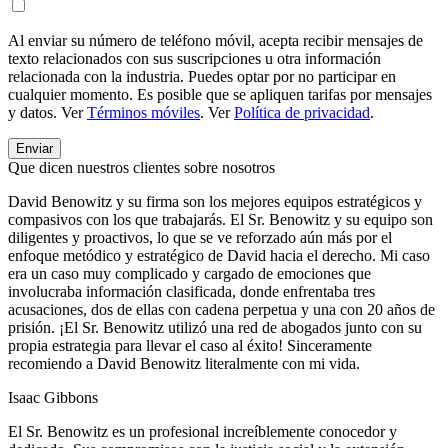
Al enviar su número de teléfono móvil, acepta recibir mensajes de
texto relacionados con sus suscripciones u otra información
relacionada con la industria. Puedes optar por no participar en
cualquier momento. Es posible que se apliquen tarifas por mensajes
y datos. Ver
Términos móviles
. Ver
Política de privacidad
.
Que dicen nuestros clientes sobre nosotros
David Benowitz y su firma son los mejores equipos estratégicos y
compasivos con los que trabajarás. El Sr. Benowitz y su equipo son
diligentes y proactivos, lo que se ve reforzado aún más por el
enfoque metódico y estratégico de David hacia el derecho. Mi caso
era un caso muy complicado y cargado de emociones que
involucraba información clasificada, donde enfrentaba tres
acusaciones, dos de ellas con cadena perpetua y una con 20 años de
prisión. ¡El Sr. Benowitz utilizó una red de abogados junto con su
propia estrategia para llevar el caso al éxito! Sinceramente
recomiendo a David Benowitz literalmente con mi vida.
Isaac Gibbons
El Sr. Benowitz es un profesional increíblemente conocedor y