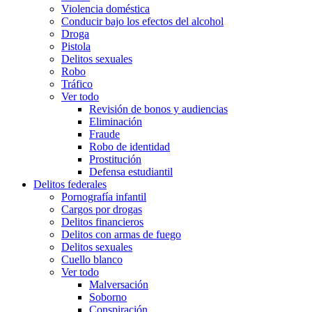
Violencia doméstica
Conducir bajo los efectos del alcohol
Droga
Pistola
Delitos sexuales
Robo
Tráfico
Ver todo
Revisión de bonos y audiencias
Eliminación
Fraude
Robo de identidad
Prostitución
Defensa estudiantil
Delitos federales
Pornografía infantil
Cargos por drogas
Delitos financieros
Delitos con armas de fuego
Delitos sexuales
Cuello blanco
Ver todo
Malversación
Soborno
Conspiración