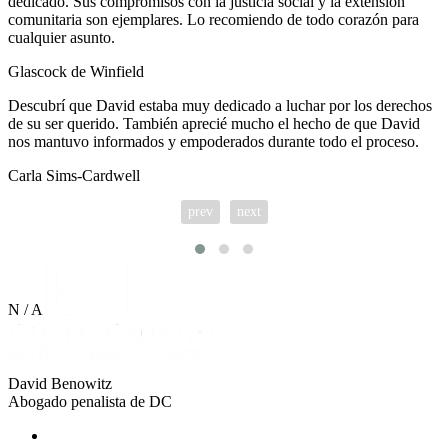
dedicado. Sus compromisos con la justicia social y la extensión
comunitaria son ejemplares. Lo recomiendo de todo corazón para
cualquier asunto.
Glascock de Winfield
Descubrí que David estaba muy dedicado a luchar por los derechos
de su ser querido. También aprecié mucho el hecho de que David
nos mantuvo informados y empoderados durante todo el proceso.
Carla Sims-Cardwell
prev
next
N / A
David Benowitz
Abogado penalista de DC