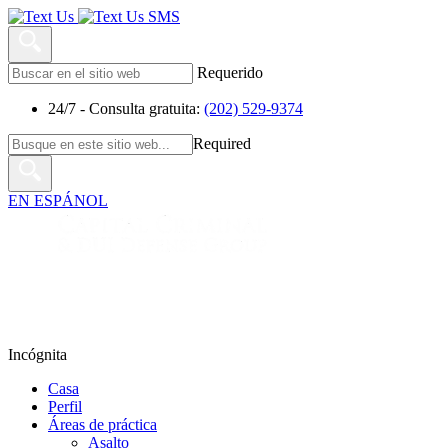
SMS
Requerido
24/7 - Consulta gratuita:
(202) 529-9374
Required
EN ESPÁNOL
Incógnita
Casa
Perfil
Áreas de práctica
Asalto