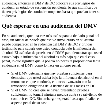
audiencia, entonces el DMV de DC colocará sus privilegios de
conducir en estado de suspensión pendiente, lo que significa que
tienen privilegios de conducir completos hasta que puedan tener su
audiencia.
Qué esperar en una audiencia del DMV
En su audiencia, que una vez más está separada del lado penal del
caso, un oficial de policía que estuvo involucrado en su asunto
puede comparecer en la audiencia del DMV de DC y brindar
testimonio para sugerir que usted conducía bajo la influencia del
alcohol. El estándar de prueba en el DMV para demostrar que usted
estuvo bajo la influencia del alcohol es más bajo que en el caso
penal, lo que significa que la policía no necesita proporcionar tanta
evidencia en el DMV como lo hace en un caso penal.
Si el DMV determina que hay pruebas suficientes para
demostrar que usted estaba bajo la influencia del alcohol en el
momento en que conducía, entonces avanzarán con la
revocación obligatoria de la licencia de seis meses en DC
Si el DMV no cree que se hayan presentado pruebas
suficientes, no tomará ninguna medida contra su privilegio de
conducir en DC. Sin embargo, esperará hasta que finalice el
aspecto penal de su caso