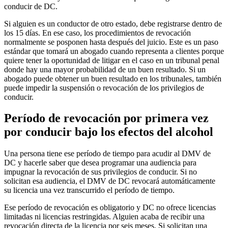
conducir de DC.
Si alguien es un conductor de otro estado, debe registrarse dentro de
los 15 días. En ese caso, los procedimientos de revocación
normalmente se posponen hasta después del juicio. Este es un paso
estándar que tomará un abogado cuando representa a clientes porque
quiere tener la oportunidad de litigar en el caso en un tribunal penal
donde hay una mayor probabilidad de un buen resultado. Si un
abogado puede obtener un buen resultado en los tribunales, también
puede impedir la suspensión o revocación de los privilegios de
conducir.
Período de revocación por primera vez
por conducir bajo los efectos del alcohol
Una persona tiene ese período de tiempo para acudir al DMV de
DC y hacerle saber que desea programar una audiencia para
impugnar la revocación de sus privilegios de conducir. Si no
solicitan esa audiencia, el DMV de DC revocará automáticamente
su licencia una vez transcurrido el período de tiempo.
Ese período de revocación es obligatorio y DC no ofrece licencias
limitadas ni licencias restringidas. Alguien acaba de recibir una
revocación directa de la licencia por seis meses. Si solicitan una