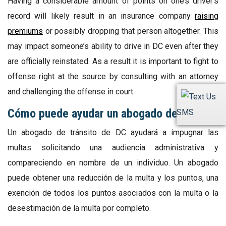
Having a considerable amount of points on one’s driver’s
record will likely result in an insurance company
raising
premiums
or possibly dropping that person altogether. This
may impact someone’s ability to drive in DC even after they
are officially reinstated. As a result it is important to fight to
offense right at the source by consulting with an attorney
and challenging the offense in court.
Cómo puede ayudar un abogado de tránsito
SMS
Un abogado de tránsito de DC ayudará a impugnar las
multas solicitando una audiencia administrativa y
compareciendo en nombre de un individuo. Un abogado
puede obtener una reducción de la multa y los puntos, una
exención de todos los puntos asociados con la multa o la
desestimación de la multa por completo.