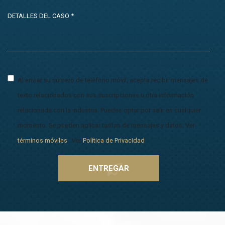
Al enviar su número de teléfono móvil, acepta recibir mensajes de
texto relacionados con sus suscripciones u otra información
relacionada con la industria. Puedes optar por salir en cualquier
momento. Se pueden aplicar tarifas de mensajes y datos. Ver
términos móviles
. Ver
Política de Privacidad
.