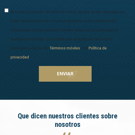
Al enviar su número de teléfono móvil, acepta recibir mensajes de
texto relacionados con sus suscripciones u otra información
relacionada con la industria. Puedes optar por no participar en
cualquier momento. Es posible que se apliquen tarifas por
mensajes y datos. Ver
Términos móviles
. Ver
Política de
privacidad
.
Que dicen nuestros clientes sobre
nosotros