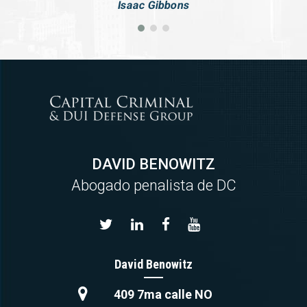
Isaac Gibbons
DAVID BENOWITZ
Abogado penalista de DC
David Benowitz
409 7ma calle NO