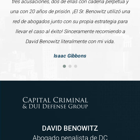
tres acusaciones, dos de ellas con cadena perpetua y
una con 20 años de prisión. ¡El Sr. Benowitz utilizó una
red de abogados junto con su propia estrategia para
llevar el caso al éxito! Sinceramente recomiendo a
David Benowitz literalmente con mi vida.
Isaac Gibbons
DAVID BENOWITZ
Abogado penalista de DC