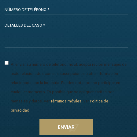
Al enviar su número de teléfono móvil, acepta recibir mensajes de
texto relacionados con sus suscripciones u otra información
relacionada con la industria. Puedes optar por no participar en
cualquier momento. Es posible que se apliquen tarifas por
mensajes y datos. Ver
Términos móviles
. Ver
Política de
privacidad
.