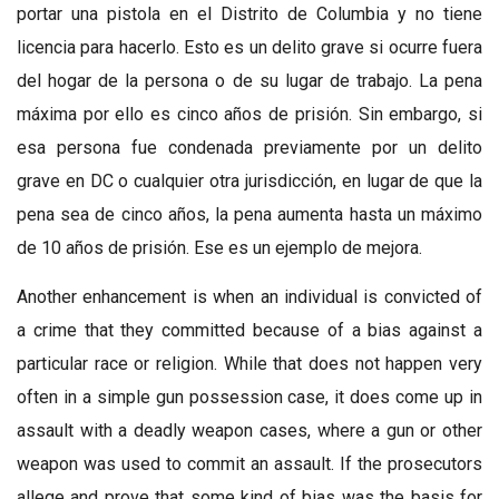
portar una pistola en el Distrito de Columbia y no tiene
licencia para hacerlo. Esto es un delito grave si ocurre fuera
del hogar de la persona o de su lugar de trabajo. La pena
máxima por ello es cinco años de prisión. Sin embargo, si
esa persona fue condenada previamente por un delito
grave en DC o cualquier otra jurisdicción, en lugar de que la
pena sea de cinco años, la pena aumenta hasta un máximo
de 10 años de prisión. Ese es un ejemplo de mejora.
Another enhancement is when an individual is convicted of
a crime that they committed because of a bias against a
particular race or religion. While that does not happen very
often in a simple gun possession case, it does come up in
assault with a deadly weapon cases, where a gun or other
weapon was used to commit an assault. If the prosecutors
allege and prove that some kind of bias was the basis for