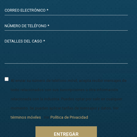
Al enviar su número de teléfono móvil, acepta recibir mensajes de
texto relacionados con sus suscripciones u otra información
relacionada con la industria. Puedes optar por salir en cualquier
momento. Se pueden aplicar tarifas de mensajes y datos. Ver
términos móviles
. Ver
Política de Privacidad
.