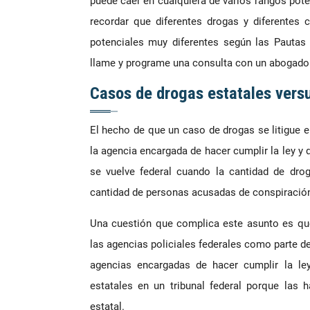
puede caer en cualquiera de varios rangos pote
recordar que diferentes drogas y diferentes 
potenciales muy diferentes según las Pautas 
llame y programe una consulta con un abogado
Casos de drogas estatales vers
El hecho de que un caso de drogas se litigue en
la agencia encargada de hacer cumplir la ley y 
se vuelve federal cuando la cantidad de dro
cantidad de personas acusadas de conspiración.
Una cuestión que complica este asunto es que
las agencias policiales federales como parte d
agencias encargadas de hacer cumplir la le
estatales en un tribunal federal porque las 
estatal.