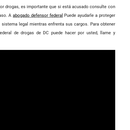
por drogas, es importante que si está acusado consulte con
caso. A
abogado defensor federal
Puede ayudarle a proteger
l sistema legal mientras enfrenta sus cargos. Para obtener
ederal de drogas de DC puede hacer por usted, llame y