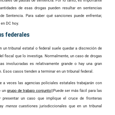
nciales de pautas de sentencia. Por lo tanto, es importante
cantidades de esas drogas pueden resultar en sentencias
de Sentencia. Para saber qué sanciones puede enfrentar,
 en DC hoy.
us federales
 un tribunal estatal o federal suele quedar a discreción de
del fiscal que lo investiga. Normalmente, un caso de drogas
gas involucradas es relativamente grande o hay una gran
 Esos casos tienden a terminar en un tribunal federal.
 a veces las agencias policiales estatales trabajarán con
e un
grupo de trabajo conjunto
||Puede ser más fácil para las
y presentar un caso que implique el cruce de fronteras
hay
menos
cuestiones jurisdiccionales que en un tribunal