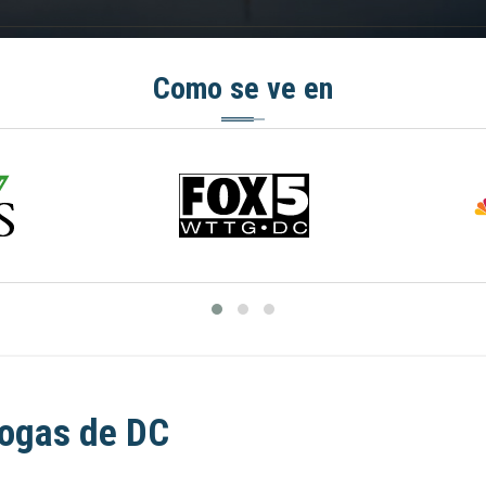
Como se ve en
rogas de DC