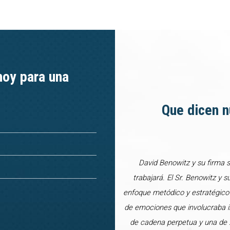
hoy para una
Que dicen n
David Benowitz y su firma 
trabajará. El Sr. Benowitz y s
enfoque metódico y estratégico
de emociones que involucraba in
de cadena perpetua y una de 2