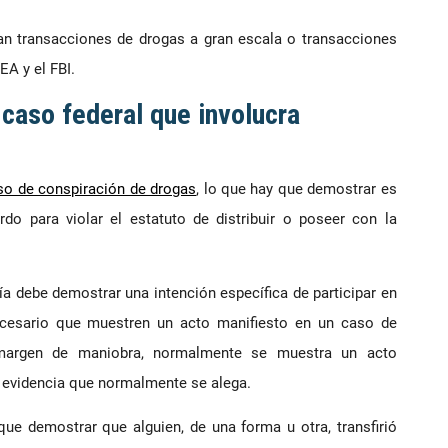
an transacciones de drogas a gran escala o transacciones
A y el FBI.
caso federal que involucra
so de conspiración de drogas
, lo que hay que demostrar es
o para violar el estatuto de distribuir o poseer con la
ía debe demostrar una intención específica de participar en
ecesario que muestren un acto manifiesto en un caso de
margen de maniobra, normalmente se muestra un acto
a evidencia que normalmente se alega.
que demostrar que alguien, de una forma u otra, transfirió