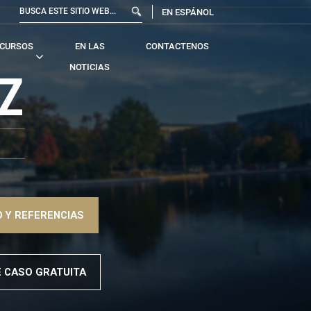
EN ESPÁNOL
CURSOS
EN LAS
CONTACTENOS
NOTICIAS
Z
 Y REFERENCIAS
E CASO GRATUITA