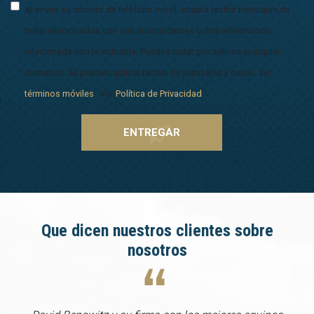
Al enviar su número de teléfono móvil, acepta recibir mensajes de
texto relacionados con sus suscripciones u otra información
relacionada con la industria. Puedes optar por salir en cualquier
momento. Se pueden aplicar tarifas de mensajes y datos. Ver
términos móviles
. Ver
Política de Privacidad
.
Que dicen nuestros clientes sobre
nosotros