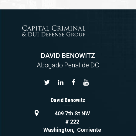
DAVID BENOWITZ
Abogado Penal de DC
David Benowitz
409 7th St NW
# 222
Washington
,
Corriente