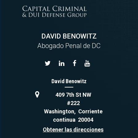
DAVID BENOWITZ
Abogado Penal de DC
David Benowitz
409 7th St NW
#222
Washington
,
Corriente
continua
20004
Obtener las direcciones