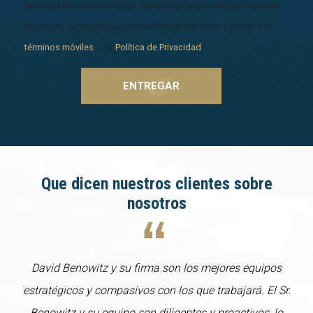
relacionada con la industria. Puedes optar por salir en cualquier
momento. Se pueden aplicar tarifas de mensajes y datos. Ver
términos móviles
. Ver
Política de Privacidad
.
Que dicen nuestros clientes sobre
nosotros
David Benowitz y su firma son los mejores equipos
estratégicos y compasivos con los que trabajará. El Sr.
Benowitz y su equipo son diligentes y proactivos, lo