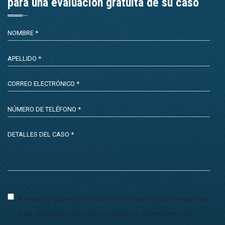
para una evaluación gratuita de su caso
Al enviar su número de teléfono móvil, acepta recibir mensajes de
texto relacionados con sus suscripciones u otra información