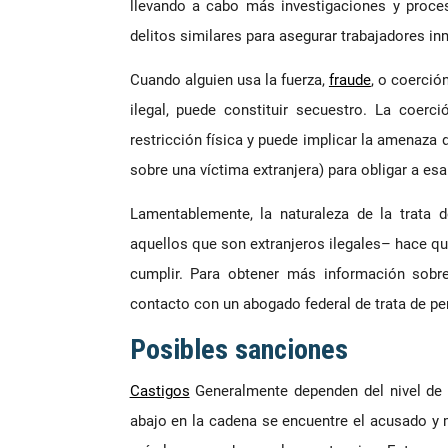
llevando a cabo más investigaciones y proces
delitos similares para asegurar trabajadores in
Cuando alguien usa la fuerza,
fraude
, o coerció
ilegal, puede constituir secuestro. La coerc
restricción física y puede implicar la amenaza 
sobre una víctima extranjera) para obligar a esa
Lamentablemente, la naturaleza de la trata 
aquellos que son extranjeros ilegales– hace que
cumplir. Para obtener más información sobre
contacto con un abogado federal de trata de p
Posibles sanciones
Castigos
Generalmente dependen del nivel de 
abajo en la cadena se encuentre el acusado y 