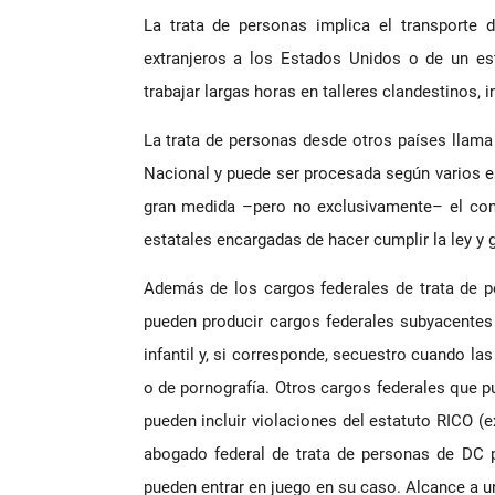
La trata de personas implica el transporte 
extranjeros a los Estados Unidos o de un e
trabajar largas horas en talleres clandestinos, 
La trata de personas desde otros países llama 
Nacional y puede ser procesada según varios es
gran medida –pero no exclusivamente– el come
estatales encargadas de hacer cumplir la ley y g
Además de los cargos federales de trata de p
pueden producir cargos federales subyacentes 
infantil y, si corresponde, secuestro cuando la
o de pornografía. Otros cargos federales que 
pueden incluir violaciones del estatuto RICO (e
abogado federal de trata de personas de DC p
pueden entrar en juego en su caso. Alcance a 