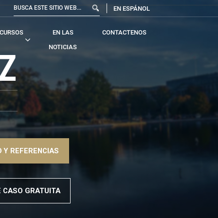
EN ESPÁNOL
CURSOS
EN LAS
CONTACTENOS
NOTICIAS
Z
 Y REFERENCIAS
E CASO GRATUITA