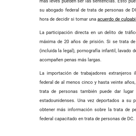
más leves pueden ser las sentencias. Esto pue
su abogado federal de trata de personas de 
hora de decidir si tomar una
acuerdo de culpabi
La participación directa en un delito de tráf
máxima de 20 años de prisión. Si se trata de
(incluida la legal), pornografía infantil, lavado
acompañen penas más largas.
La importación de trabajadores extranjeros i
federal de al menos cinco y hasta veinte años
trata de personas también puede dar luga
estadounidenses. Una vez deportados a su pa
obtener más información sobre la trata de p
federal capacitado en trata de personas de DC.