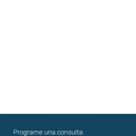
Programe una consulta