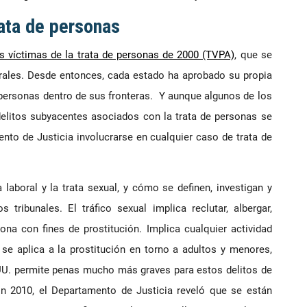
rata de personas
s víctimas de la trata de personas de 2000 (TVPA)
, que se
erales. Desde entonces, cada estado ha aprobado su propia
 personas dentro de sus fronteras. Y aunque algunos de los
elitos subyacentes asociados con la trata de personas se
ento de Justicia involucrarse en cualquier caso de trata de
 laboral y la trata sexual, y cómo se definen, investigan y
 tribunales. El tráfico sexual implica reclutar, albergar,
ona con fines de prostitución. Implica cualquier actividad
 se aplica a la prostitución en torno a adultos y menores,
UU. permite penas mucho más graves para estos delitos de
 En 2010, el Departamento de Justicia reveló que se están