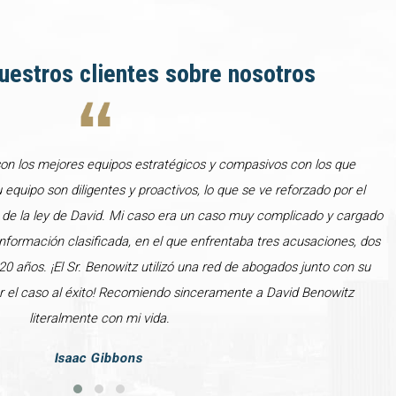
uestros clientes sobre nosotros
son los mejores equipos estratégicos y compasivos con los que
u equipo son diligentes y proactivos, lo que se ve reforzado por el
 de la ley de David. Mi caso era un caso muy complicado y cargado
formación clasificada, en el que enfrentaba tres acusaciones, dos
0 años. ¡El Sr. Benowitz utilizó una red de abogados junto con su
var el caso al éxito! Recomiendo sinceramente a David Benowitz
literalmente con mi vida.
Isaac Gibbons