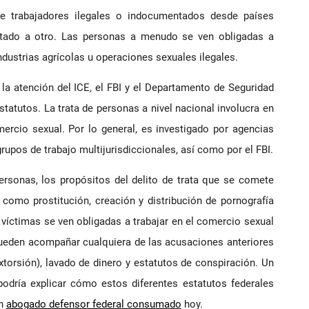
de trabajadores ilegales o indocumentados desde países
stado a otro. Las personas a menudo se ven obligadas a
industrias agrícolas u operaciones sexuales ilegales.
la atención del ICE, el FBI y el Departamento de Seguridad
tatutos. La trata de personas a nivel nacional involucra en
rcio sexual. Por lo general, es investigado por agencias
rupos de trabajo multijurisdiccionales, así como por el FBI.
ersonas, los propósitos del delito de trata que se comete
como prostitución, creación y distribución de pornografía
s víctimas se ven obligadas a trabajar en el comercio sexual
pueden acompañar cualquiera de las acusaciones anteriores
xtorsión), lavado de dinero y estatutos de conspiración. Un
odría explicar cómo estos diferentes estatutos federales
un
abogado defensor federal consumado
hoy.