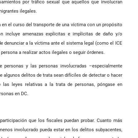
amientos por tráfico sexual que aquellos que involucran
migrantes ilegales.
n en el curso del transporte de una víctima con un propósito
ión incluye amenazas explícitas e implícitas de daño y/o
de denunciar a la víctima ante el sistema legal (como el ICE
 persona a realizar actos ilegales o seguir órdenes.
de personas y las personas involucradas –especialmente
 algunos delitos de trata sean difíciles de detectar o hacer
 las leyes relativas a la trata de personas, póngase en
ersonas en DC.
participación que los fiscales puedan probar. Cuanto más
menos involucrado pueda estar en los delitos subyacentes,