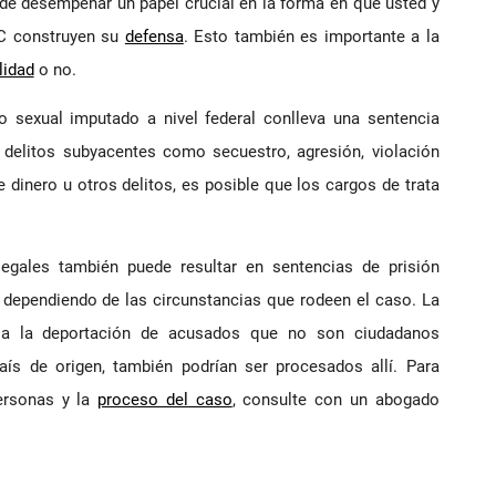
de desempeñar un papel crucial en la forma en que usted y
DC construyen su
defensa
. Esto también es importante a la
lidad
o no.
ico sexual imputado a nivel federal conlleva una sentencia
 delitos subyacentes como secuestro, agresión, violación
 de dinero u otros delitos, es posible que los cargos de trata
legales también puede resultar en sentencias de prisión
, dependiendo de las circunstancias que rodeen el caso. La
r a la deportación de acusados que no son ciudadanos
ís de origen, también podrían ser procesados allí. Para
ersonas y la
proceso del caso
, consulte con un abogado