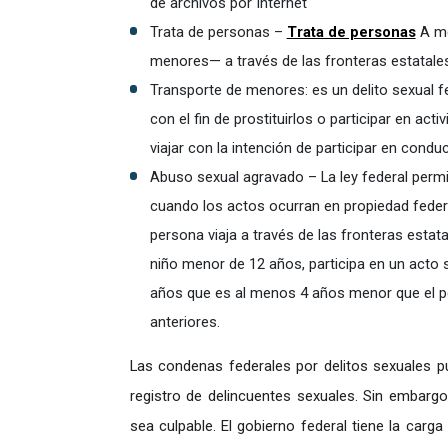
de archivos por Internet
Trata de personas –
Trata de personas
A me
menores— a través de las fronteras estatales 
Transporte de menores: es un delito sexual f
con el fin de prostituirlos o participar en act
viajar con la intención de participar en condu
Abuso sexual agravado – La ley federal perm
cuando los actos ocurran en propiedad feder
persona viaja a través de las fronteras estata
niño menor de 12 años, participa en un acto
años que es al menos 4 años menor que el per
anteriores.
Las condenas federales por delitos sexuales p
registro de delincuentes sexuales. Sin embarg
sea culpable. El gobierno federal tiene la carga