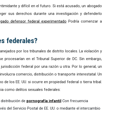
ntimidante y difícil en el futuro. Si está acusado, un abogado
teger sus derechos durante una investigación y defenderlo
gado defensor federal experimentado
Podría comenzar a
es federales?
jados por los tribunales de distrito locales. La violación y
se procesarían en el Tribunal Superior de DC. Sin embargo,
 jurisdicción federal por una razón u otra. Por lo general, un
 involucra comercio, distribución o transporte interestatal. Un
o de los EE. UU. si ocurre en propiedad federal o tierra tribal.
ia como delitos sexuales federales:
 distribución de
pornografía infantil
Con frecuencia
avés del Servicio Postal de EE. UU. o mediante el intercambio