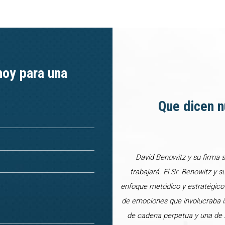
hoy para una
Que dicen n
David Benowitz y su firma 
trabajará. El Sr. Benowitz y s
enfoque metódico y estratégico
de emociones que involucraba in
de cadena perpetua y una de 2