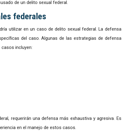
cusado de un delito sexual federal.
les federales
a utilizar en un caso de delito sexual federal. La defensa
specíficas del caso. Algunas de las estrategias de defensa
 casos incluyen:
eral, requerirán una defensa más exhaustiva y agresiva. Es
riencia en el manejo de estos casos.