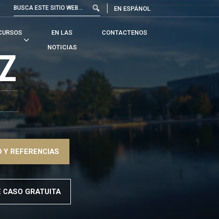
EN ESPÁNOL
CURSOS
EN LAS
CONTACTENOS
NOTICIAS
Z
 Y REFERENCIAS
E CASO GRATUITA