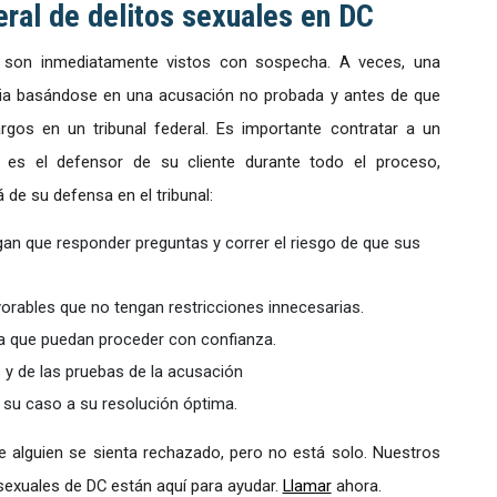
ral de delitos sexuales en DC
 son inmediatamente vistos con sospecha. A veces, una
lia basándose en una acusación no probada y antes de que
rgos en un tribunal federal. Es importante contratar a un
es el defensor de su cliente durante todo el proceso,
e su defensa en el tribunal:
ngan que responder preguntas y correr el riesgo de que sus
vorables que no tengan restricciones innecesarias.
ara que puedan proceder con confianza.
s y de las pruebas de la acusación
e su caso a su resolución óptima.
e alguien se sienta rechazado, pero no está solo. Nuestros
exuales de DC están aquí para ayudar.
Llamar
ahora.