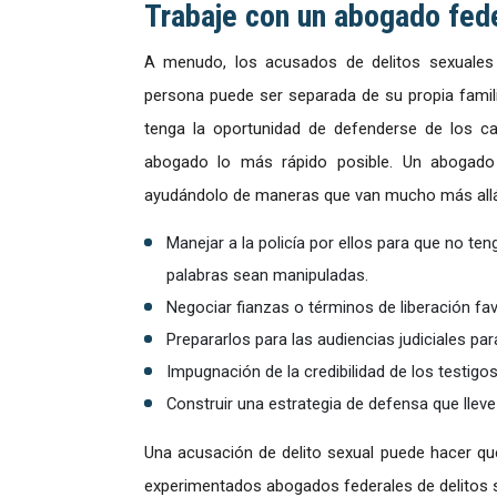
Trabaje con un abogado fede
A menudo, los acusados de delitos sexuales
persona puede ser separada de su propia fami
tenga la oportunidad de defenderse de los ca
abogado lo más rápido posible. Un abogado 
ayudándolo de maneras que van mucho más allá d
Manejar a la policía por ellos para que no te
palabras sean manipuladas.
Negociar fianzas o términos de liberación fa
Prepararlos para las audiencias judiciales p
Impugnación de la credibilidad de los testigo
Construir una estrategia de defensa que llev
Una acusación de delito sexual puede hacer qu
experimentados abogados federales de delitos s