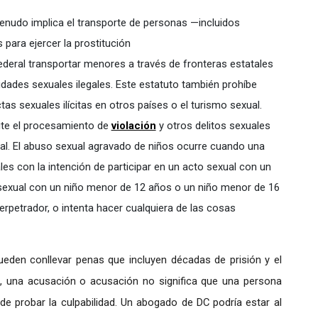
nudo implica el transporte de personas —incluidos
para ejercer la prostitución
ederal transportar menores a través de fronteras estatales
ividades sexuales ilegales. Este estatuto también prohíbe
ctas sexuales ilícitas en otros países o el turismo sexual.
ite el procesamiento de
violación
y otros delitos sexuales
al. El abuso sexual agravado de niños ocurre cuando una
les con la intención de participar en un acto sexual con un
 sexual con un niño menor de 12 años o un niño menor de 16
petrador, o intenta hacer cualquiera de las cosas
ueden conllevar penas que incluyen décadas de prisión y el
o, una acusación o acusación no significa que una persona
 de probar la culpabilidad. Un abogado de DC podría estar al