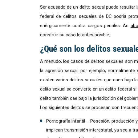
Ser acusado de un delito sexual puede resultar i
federal de delitos sexuales de DC podría pro
enérgicamente contra cargos penales. An
abo
construir su caso lo antes posible.
¿Qué son los delitos sexual
A menudo, los casos de delitos sexuales son mane
la agresión sexual, por ejemplo, normalmente 
existen varios delitos sexuales que caen bajo la
delito sexual se convierte en un delito federal si
delito también cae bajo la jurisdicción del gobiern
Los siguientes delitos se procesan con frecuenc
Pornografía infantil – Posesión, producción y
implican transmisión interestatal, ya sea a tr