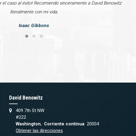
var el caso al éxito! Recomiendo sinceramente a David Benowitz
literalmente con mi vida.
Isaac Gibbons
David Benowitz
409 7th St NW
#222
Washington
,
Corriente continua
20004
Obtener las direcciones