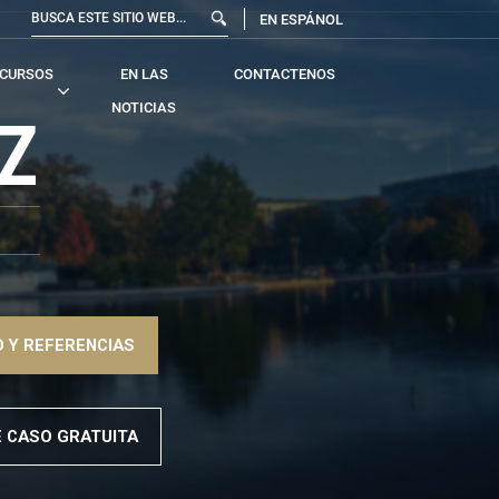
EN ESPÁNOL
CURSOS
EN LAS
CONTACTENOS
NOTICIAS
Z
 Y REFERENCIAS
E CASO GRATUITA