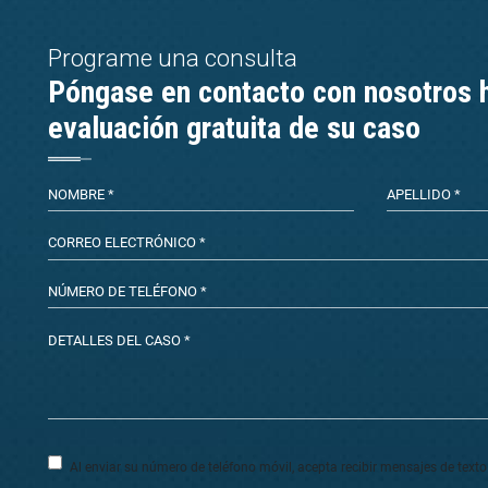
Programe una consulta
Póngase en contacto con nosotros 
evaluación gratuita de su caso
Al enviar su número de teléfono móvil, acepta recibir mensajes de text