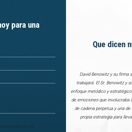
hoy para una
Que dicen n
David Benowitz y su firma 
trabajará. El Sr. Benowitz y s
enfoque metódico y estratégico
de emociones que involucraba in
de cadena perpetua y una de 2
propia estrategia para lle
o relacionados con sus