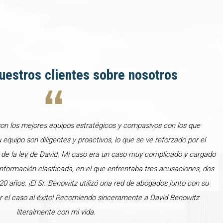
uestros clientes sobre nosotros
son los mejores equipos estratégicos y compasivos con los que
u equipo son diligentes y proactivos, lo que se ve reforzado por el
 de la ley de David. Mi caso era un caso muy complicado y cargado
formación clasificada, en el que enfrentaba tres acusaciones, dos
0 años. ¡El Sr. Benowitz utilizó una red de abogados junto con su
var el caso al éxito! Recomiendo sinceramente a David Benowitz
literalmente con mi vida.