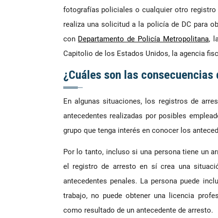
fotografías policiales o cualquier otro registr
realiza una solicitud a la policía de DC para 
con
Departamento de Policía Metropolitana
, 
Capitolio de los Estados Unidos, la agencia fisc
¿Cuáles son las consecuencias d
En algunas situaciones, los registros de arr
antecedentes realizadas por posibles empleado
grupo que tenga interés en conocer los antece
Por lo tanto, incluso si una persona tiene un a
el registro de arresto en sí crea una situac
antecedentes penales. La persona puede inclu
trabajo, no puede obtener una licencia profe
como resultado de un antecedente de arresto.