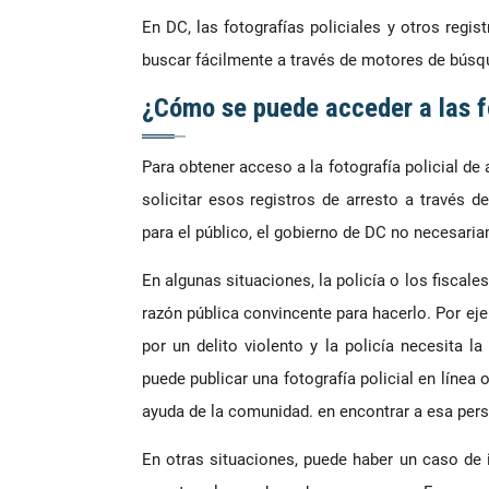
En DC, las fotografías policiales y otros reg
buscar fácilmente a través de motores de bús
¿Cómo se puede acceder a las fo
Para obtener acceso a la fotografía policial de
solicitar esos registros de arresto a través 
para el público, el gobierno de DC no necesari
En algunas situaciones, la policía o los fiscale
razón pública convincente para hacerlo. Por ej
por un delito violento y la policía necesita la
puede publicar una fotografía policial en línea 
ayuda de la comunidad. en encontrar a esa per
En otras situaciones, puede haber un caso de