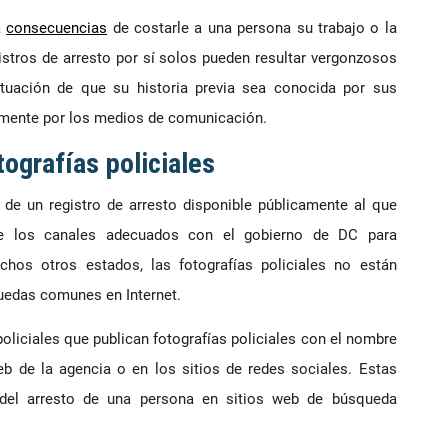
a
consecuencias
de costarle a una persona su trabajo o la
gistros de arresto por sí solos pueden resultar vergonzosos
ituación de que su historia previa sea conocida por sus
mente por los medios de comunicación.
tografías policiales
e de un registro de arresto disponible públicamente al que
ice los canales adecuados con el gobierno de DC para
chos otros estados, las fotografías policiales no están
uedas comunes en Internet.
liciales que publican fotografías policiales con el nombre
eb de la agencia o en los sitios de redes sociales. Estas
 del arresto de una persona en sitios web de búsqueda