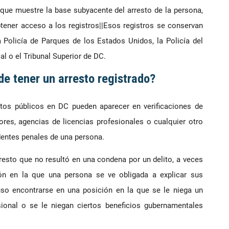
o que muestre la base subyacente del arresto de la persona,
obtener acceso a los registros||Esos registros se conservan
la Policía de Parques de los Estados Unidos, la Policía del
al o el Tribunal Superior de DC.
e tener un arresto registrado?
estos públicos en DC pueden aparecer en verificaciones de
res, agencias de licencias profesionales o cualquier otro
dentes penales de una persona.
rresto que no resultó en una condena por un delito, a veces
ión en la que una persona se ve obligada a explicar sus
so encontrarse en una posición en la que se le niega un
sional o se le niegan ciertos beneficios gubernamentales