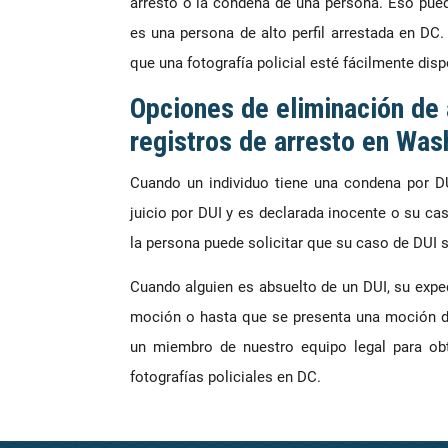
arresto o la condena de una persona. Eso pue
es una persona de alto perfil arrestada en DC
que una fotografía policial esté fácilmente disp
Opciones de eliminación de
registros de arresto en Was
Cuando un individuo tiene una condena por DU
juicio por DUI y es declarada inocente o su ca
la persona puede solicitar que su caso de DUI 
Cuando alguien es absuelto de un DUI, su expe
moción o hasta que se presenta una moción d
un miembro de nuestro equipo legal para obt
fotografías policiales en DC.