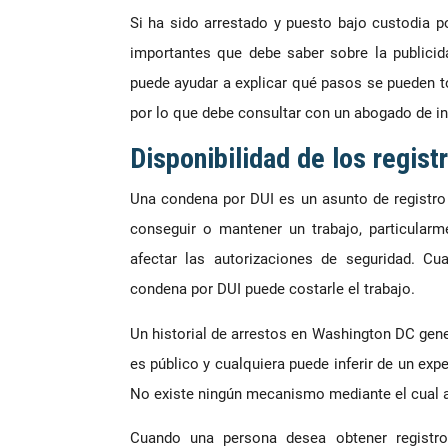
Si ha sido arrestado y puesto bajo custodia p
importantes que debe saber sobre la publicid
puede ayudar a explicar qué pasos se pueden to
por lo que debe consultar con un abogado de i
Disponibilidad de los regist
Una condena por DUI es un asunto de registro
conseguir o mantener un trabajo, particular
afectar las autorizaciones de seguridad. Cu
condena por DUI puede costarle el trabajo.
Un historial de arrestos en Washington DC gene
es público y cualquiera puede inferir de un exp
No existe ningún mecanismo mediante el cual al
Cuando una persona desea obtener registros 