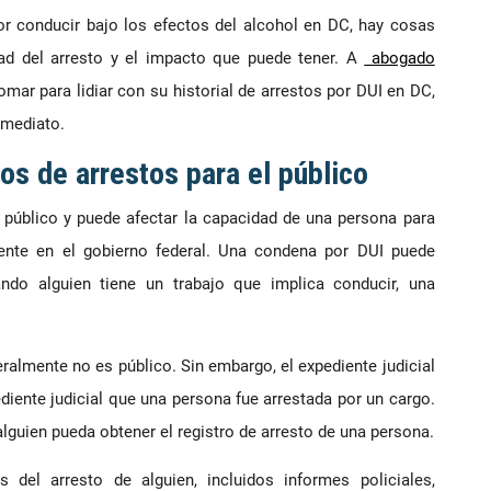
or conducir bajo los efectos del alcohol en DC, hay cosas
ad del arresto y el impacto que puede tener. A
abogado
mar para lidiar con su historial de arrestos por DUI en DC,
nmediato.
ros de arrestos para el público
 público y puede afectar la capacidad de una persona para
mente en el gobierno federal. Una condena por DUI puede
ando alguien tiene un trabajo que implica conducir, una
ralmente no es público. Sin embargo, el expediente judicial
ediente judicial que una persona fue arrestada por un cargo.
guien pueda obtener el registro de arresto de una persona.
del arresto de alguien, incluidos informes policiales,