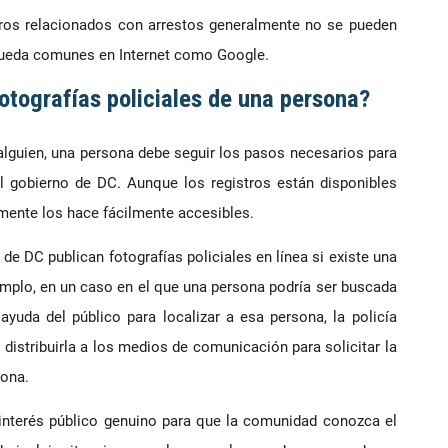
istros relacionados con arrestos generalmente no se pueden
queda comunes en Internet como Google.
tografías policiales de una persona?
 alguien, una persona debe seguir los pasos necesarios para
del gobierno de DC. Aunque los registros están disponibles
amente los hace fácilmente accesibles.
s de DC publican fotografías policiales en línea si existe una
emplo, en un caso en el que una persona podría ser buscada
 ayuda del público para localizar a esa persona, la policía
o distribuirla a los medios de comunicación para solicitar la
sona.
 interés público genuino para que la comunidad conozca el