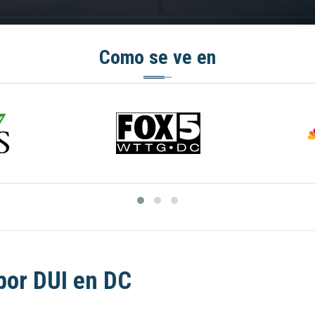
Como se ve en
por DUI en DC