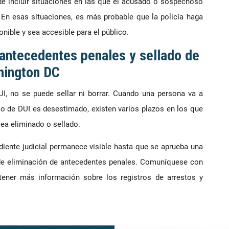
de incluir situaciones en las que el acusado o sospechoso
. En esas situaciones, es más probable que la policía haga
onible y sea accesible para el público.
 antecedentes penales y sellado de
hington DC
I, no se puede sellar ni borrar. Cuando una persona va a
so de DUI es desestimado, existen varios plazos en los que
sea eliminado o sellado.
diente judicial permanece visible hasta que se aprueba una
e eliminación de antecedentes penales. Comuníquese con
ener más información sobre los registros de arrestos y