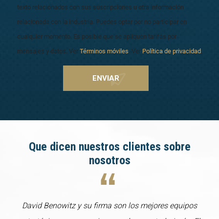
texto relacionados con sus suscripciones u otra información
relacionada con la industria. Puedes optar por no participar en
cualquier momento. Es posible que se apliquen tarifas por
mensajes y datos. Ver
Términos móviles
. Ver
Política de privacidad
.
Que dicen nuestros clientes sobre
nosotros
David Benowitz y su firma son los mejores equipos