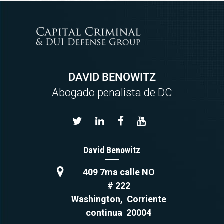
DAVID BENOWITZ
Abogado penalista de DC
David Benowitz
409 7ma calle NO
# 222
Washington
,
Corriente
continua
20004