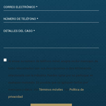
Al enviar su número de teléfono móvil, acepta recibir mensajes de
texto relacionados con sus suscripciones u otra información
relacionada con la industria. Puedes optar por no participar en
cualquier momento. Es posible que se apliquen tarifas por
mensajes y datos. Ver
Términos móviles
. Ver
Política de
privacidad
.