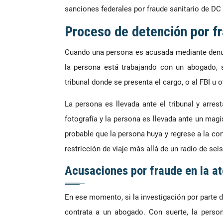
sanciones federales por fraude sanitario de DC
Proceso de detención por fr
Cuando una persona es acusada mediante denun
la persona está trabajando con un abogado, s
tribunal donde se presenta el cargo, o al FBI u o
La persona es llevada ante el tribunal y arres
fotografía y la persona es llevada ante un magis
probable que la persona huya y regrese a la cor
restricción de viaje más allá de un radio de sei
Acusaciones por fraude en la a
En ese momento, si la investigación por parte 
contrata a un abogado. Con suerte, la pers