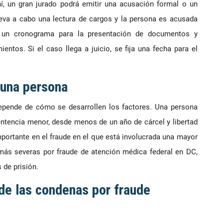
ahí, un gran jurado podrá emitir una acusación formal o un
leva a cabo una lectura de cargos y la persona es acusada
e un cronograma para la presentación de documentos y
ntos. Si el caso llega a juicio, se fija una fecha para el
 una persona
epende de cómo se desarrollen los factores. Una persona
entencia menor, desde menos de un año de cárcel y libertad
portante en el fraude en el que está involucrada una mayor
más severas por fraude de atención médica federal en DC,
 de prisión.
 de las condenas por fraude