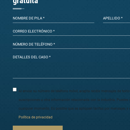
gratuita
Al enviar su número de teléfono móvil, acepta recibir mensajes de text
suscripciones u otra información relacionada con la industria. Puedes 
cualquier momento. Es posible que se apliquen tarifas por mensajes y 
Política de privacidad
.