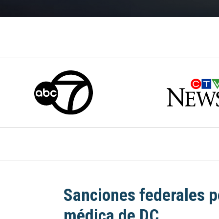
Sanciones federales p
médica de DC