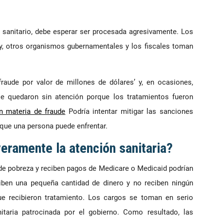
 sanitario, debe esperar ser procesada agresivamente. Los
y, otros organismos gubernamentales y los fiscales toman
aude por valor de millones de dólares’ y, en ocasiones,
e quedaron sin atención porque los tratamientos fueron
n materia de fraude
Podría intentar mitigar las sanciones
que una persona puede enfrentar.
eramente la atención sanitaria?
 de pobreza y reciben pagos de Medicare o Medicaid podrían
eciben una pequeña cantidad de dinero y no reciben ningún
e recibieron tratamiento. Los cargos se toman en serio
itaria patrocinada por el gobierno. Como resultado, las