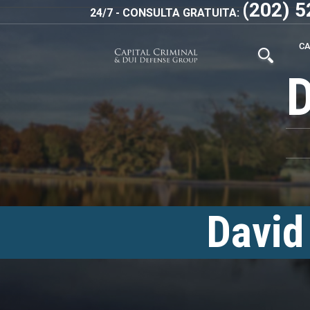
(202) 
24/7 - CONSULTA GRATUITA:
C
David