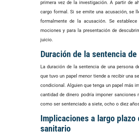
primera vez de la investigación. A partir de 
cargo formal. Si se emite una acusación, se l
formalmente de la acusación. Se establec
mociones y para la presentación de descubrimie
juicio.
Duración de la sentencia de
La duración de la sentencia de una persona d
que tuvo un papel menor tiende a recibir una s
condicional. Alguien que tenga un papel más im
cantidad de dinero podría imponer sanciones 
como ser sentenciado a siete, ocho o diez años
Implicaciones a largo plazo
sanitario