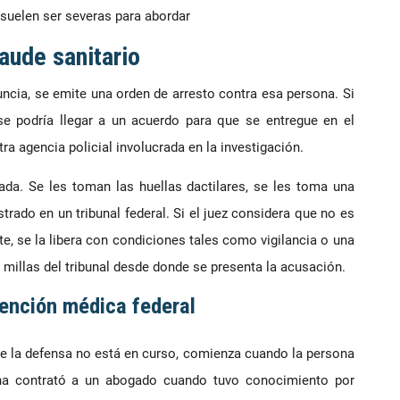
 suelen ser severas para abordar
aude sanitario
cia, se emite una orden de arresto contra esa persona. Si
e podría llegar a un acuerdo para que se entregue en el
tra agencia policial involucrada en la investigación.
tada. Se les toman las huellas dactilares, se les toma una
trado en un tribunal federal. Si el juez considera que no es
te, se la libera con condiciones tales como vigilancia o una
s millas del tribunal desde donde se presenta la acusación.
tención médica federal
de la defensa no está en curso, comienza cuando la persona
ona contrató a un abogado cuando tuvo conocimiento por