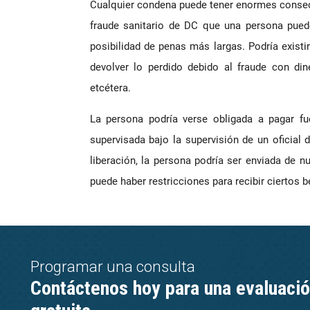
Cualquier condena puede tener enormes consecu
fraude sanitario de DC que una persona puede
posibilidad de penas más largas. Podría exist
devolver lo perdido debido al fraude con di
etcétera.
La persona podría verse obligada a pagar fue
supervisada bajo la supervisión de un oficial d
liberación, la persona podría ser enviada de n
puede haber restricciones para recibir ciertos 
Programar una consulta
Contáctenos hoy para una evaluaci