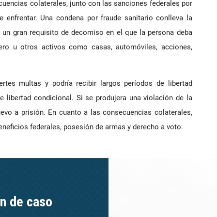
encias colaterales, junto con las sanciones federales por
 enfrentar. Una condena por fraude sanitario conlleva la
ir un gran requisito de decomiso en el que la persona deba
nero u otros activos como casas, automóviles, acciones,
rtes multas y podría recibir largos períodos de libertad
e libertad condicional. Si se produjera una violación de la
uevo a prisión. En cuanto a las consecuencias colaterales,
beneficios federales, posesión de armas y derecho a voto.
ón de caso