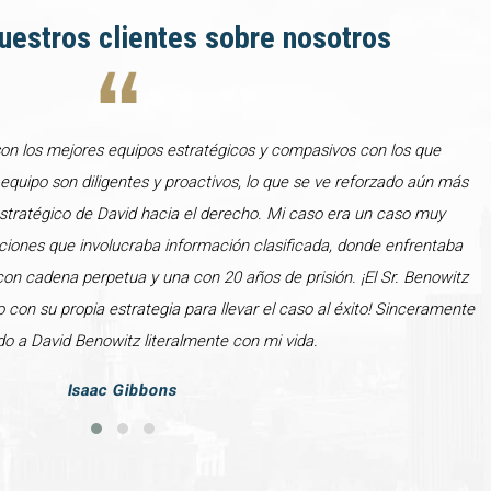
uestros clientes sobre nosotros
son los mejores equipos estratégicos y compasivos con los que
u equipo son diligentes y proactivos, lo que se ve reforzado aún más
stratégico de David hacia el derecho. Mi caso era un caso muy
ones que involucraba información clasificada, donde enfrentaba
con cadena perpetua y una con 20 años de prisión. ¡El Sr. Benowitz
o con su propia estrategia para llevar el caso al éxito! Sinceramente
o a David Benowitz literalmente con mi vida.
Isaac Gibbons