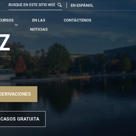
EN ESPÁNOL
CURSOS
EN LAS
CONTÁCTENOS
NOTICIAS
Z
DERIVACIONES
 CASOS GRATUITA