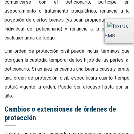
comunicarse con el peticionario, participe en
asesoramiento o tratamiento psiquiátrico, renuncie a la
posesión de ciertos bienes (ya sean propiedad conjunta o
individual del peticionario) y renuncie a la posesión de
SMS
cualquier arma de fuego.
Una orden de protección civil puede incluir términos que
otorguen la custodia temporal de los hijos de las partes’ al
peticionario. Si un juez encuentra una buena causa y emite
una orden de protección civil, especificará cuánto tiempo
estará vigente la orden. Puede ser efectivo hasta por un
año.
Cambios o extensiones de órdenes de
protección
Una vez que un juez concede una petición, es posible que