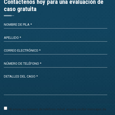
Contáctenos hoy para una evaluación de
caso gratuita
Al enviar su número de teléfono móvil, acepta recibir mensajes de