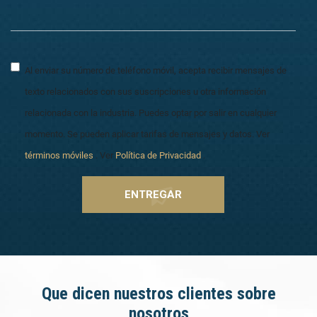
Al enviar su número de teléfono móvil, acepta recibir mensajes de
texto relacionados con sus suscripciones u otra información
relacionada con la industria. Puedes optar por salir en cualquier
momento. Se pueden aplicar tarifas de mensajes y datos. Ver
términos móviles
. Ver
Política de Privacidad
.
Que dicen nuestros clientes sobre
nosotros