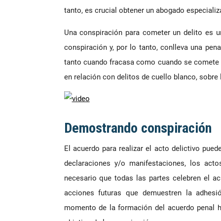
tanto, es crucial obtener un abogado especiali
Una conspiración para cometer un delito es un
conspiración y, por lo tanto, conlleva una pen
tanto cuando fracasa como cuando se comete el
en relación con delitos de cuello blanco, sobre
Demostrando conspiración
El acuerdo para realizar el acto delictivo puede
declaraciones y/o manifestaciones, los act
necesario que todas las partes celebren el a
acciones futuras que demuestren la adhesió
momento de la formación del acuerdo penal ha