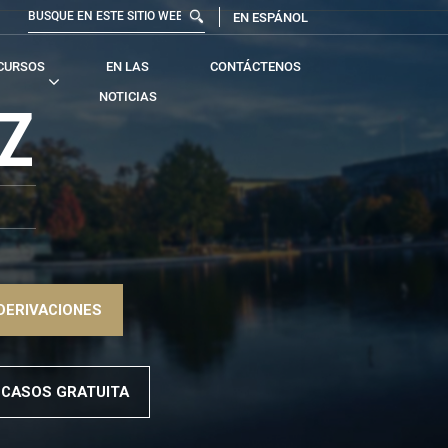
EN ESPÁNOL
CURSOS
EN LAS
CONTÁCTENOS
NOTICIAS
Z
DERIVACIONES
 CASOS GRATUITA