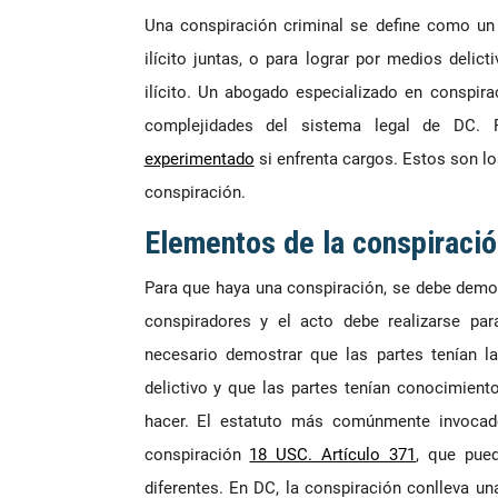
Una conspiración criminal se define como un
ilícito juntas, o para lograr por medios delic
ilícito. Un abogado especializado en conspir
complejidades del sistema legal de DC
experimentado
si enfrenta cargos. Estos son l
conspiración.
Elementos de la conspiració
Para que haya una conspiración, se debe demo
conspiradores y el acto debe realizarse pa
necesario demostrar que las partes tenían l
delictivo y que las partes tenían conocimient
hacer. El estatuto más comúnmente invocad
conspiración
18 USC. Artículo 371
, que pued
diferentes. En DC, la conspiración conlleva un