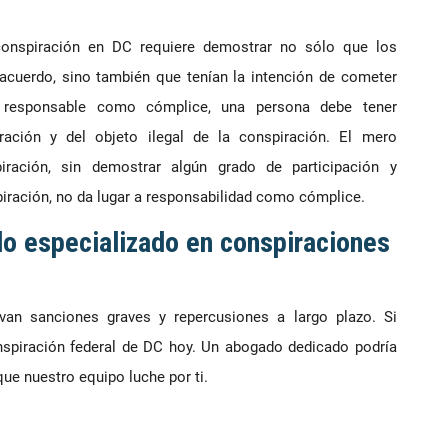
 conspiración en DC requiere demostrar no sólo que los
 acuerdo, sino también que tenían la intención de cometer
r responsable como cómplice, una persona debe tener
ración y del objeto ilegal de la conspiración. El mero
iración, sin demostrar algún grado de participación y
iración, no da lugar a responsabilidad como cómplice.
 especializado en conspiraciones
van sanciones graves y repercusiones a largo plazo. Si
piración federal de DC hoy. Un abogado dedicado podría
que nuestro equipo luche por ti.