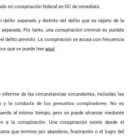
zado en conspiración federal en DC de inmediato.
 delito separado y distinto del delito que es objeto de la
a separada. Por tanto, una conspiración criminal es punible
 delito previsto. La conspiración se acusa con frecuencia
 los que se puede leer
aquí
.
 inferirse de las circunstancias circundantes, incluidas las
os y la conducta de los presuntos conspiradores. No es
cuerdo al mismo tiempo, pero se puede alcanzar mediante
n a la conspiración. Una conspiración existe desde el
sta que termina por abandono, frustración o el logro del