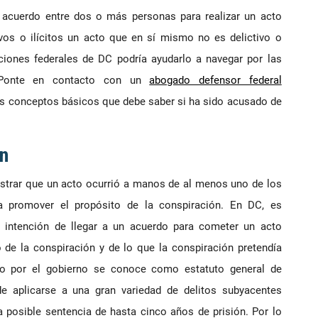
 acuerdo entre dos o más personas para realizar un acto
tivos o ilícitos un acto que en sí mismo no es delictivo o
aciones federales de DC podría ayudarlo a navegar por las
. Ponte en contacto con un
abogado defensor federal
os conceptos básicos que debe saber si ha sido acusado de
n
strar que un acto ocurrió a manos de al menos uno de los
ra promover el propósito de la conspiración. En DC, es
a intención de llegar a un acuerdo para cometer un acto
o de la conspiración y de lo que la conspiración pretendía
o por el gobierno se conoce como estatuto general de
e aplicarse a una gran variedad de delitos subyacentes
a posible sentencia de hasta cinco años de prisión. Por lo