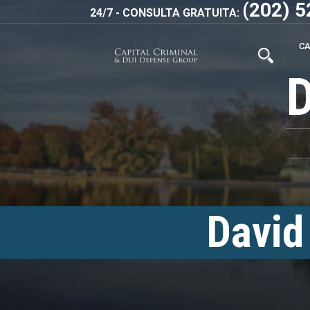
(202) 
24/7 - CONSULTA GRATUITA:
C
David