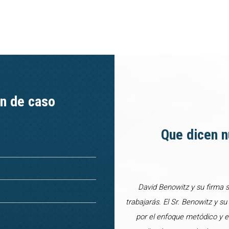
ón de caso
Que dicen n
David Benowitz y su firma 
trabajarás. El Sr. Benowitz y s
por el enfoque metódico y e